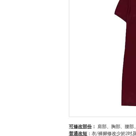
可修改部份
：
肩部、胸部、腰部
普通改短
：衣/褲腳修改少於2吋