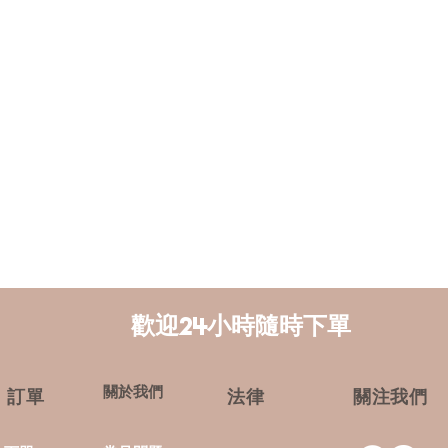
​​歡迎24小時隨時下單
關於我們
​訂單
​法律
​關注我們