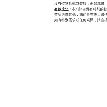
沒有特別款式或裝飾，例如花邊
有款改短
：衣
/
褲/裙腳有特別的
楚請選擇其他，我們會有專人盡
如有特別需求或任何疑問，請直