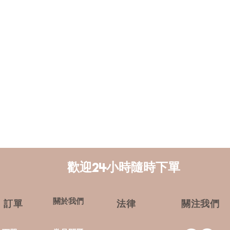
​​歡迎24小時隨時下單
關於我們
​訂單
​法律
​關注我們