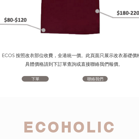
ECOS 按照改衣部位收費，全港統一價。此頁面只展示改衣基礎價
具體價格請到下訂單查詢或直接聯絡我們報價。
下單
聯絡我們
ECOHOLIC