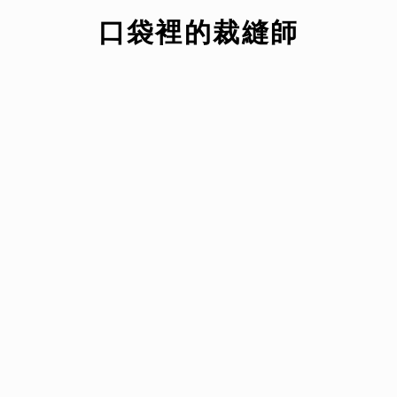
​口袋裡的裁縫師