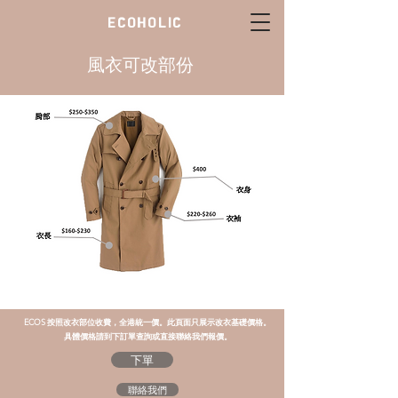
ECOHOLIC
風衣可改部份
ECOS 按照改衣部位收費，全港統一價。此頁面只展示改衣基礎價格。
具體價格請到下訂單查詢或直接聯絡我們報價。
下單
聯絡我們